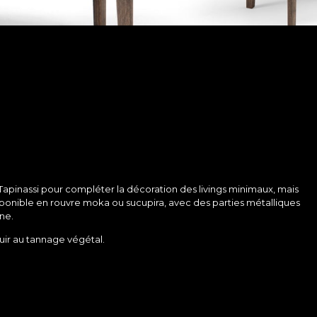
Tapinassi pour compléter la décoration des livings minimaux, mais
disponible en rouvre moka ou sucupira, avec des parties métalliques
ne.
cuir au tannage végétal.