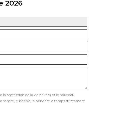
e 2026
a protection de la vie privée) et le nouveau
 seront utilisées que pendant le temps strictement