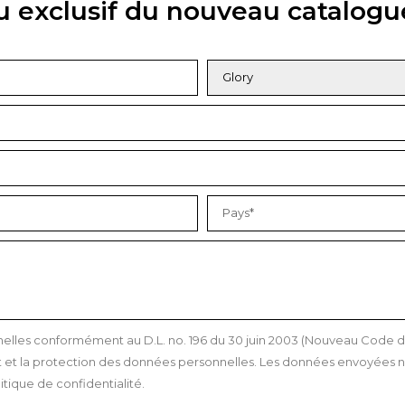
u exclusif du nouveau catalogu
les conformément au D.L. no. 196 du 30 juin 2003 (Nouveau Code de l
et la protection des données personnelles. Les données envoyées ne
itique de confidentialité.