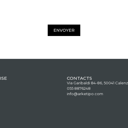
ENVOYER
ISE
CONTACTS
Via Garibaldi 84-86, 50041 Calenz
055 8876248
info@arketipo.com