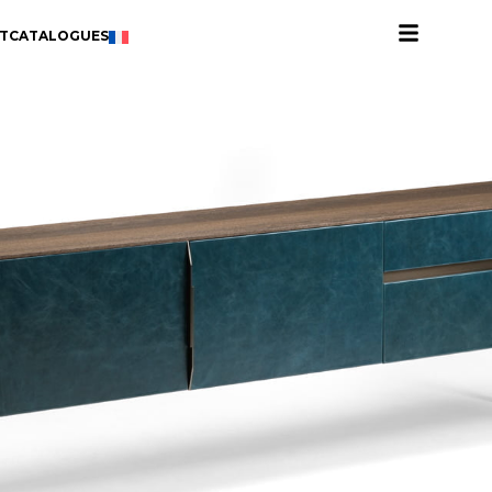
T
CATALOGUES