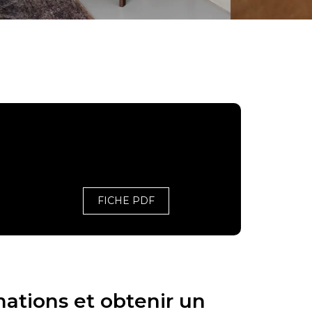
FICHE PDF
mations et obtenir un