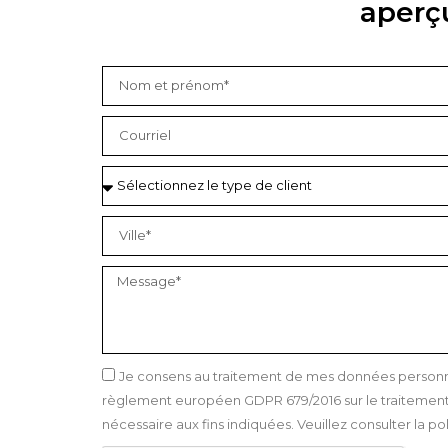
aperç
Je consens au traitement de mes données personnel
règlement européen GDPR 679/2016 sur le traitement 
nécessaire aux fins indiquées. Veuillez consulter la pol