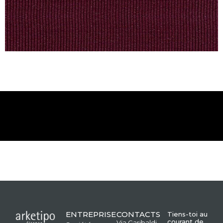
ENTREPRISE
CONTACTS
Tiens-toi au
courant de
Via Garibaldi