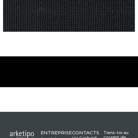
ENTREPRISE
CONTACTS
Tiens-toi au
courant de
Via Garibaldi