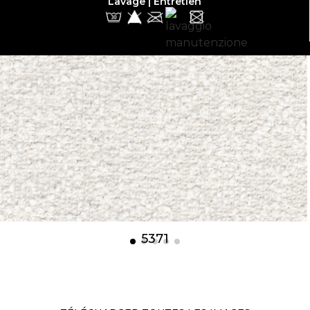
Lavage | Entretien
5371