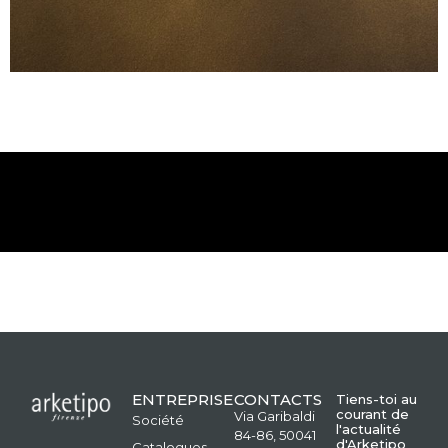
ENTREPRISE
CONTACTS
Tiens-toi au
courant de
Via Garibaldi
Société
l'actualité
84-86, 50041
d'Arketipo
Catalogues