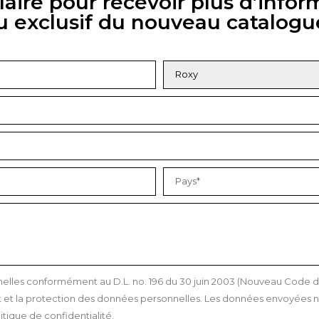
aire pour recevoir plus d’infor
u exclusif du nouveau catalogu
les conformément au D.L. no. 196 du 30 juin 2003 (Nouveau Code de l
et la protection des données personnelles. Les données envoyées ne
itique de confidentialité.