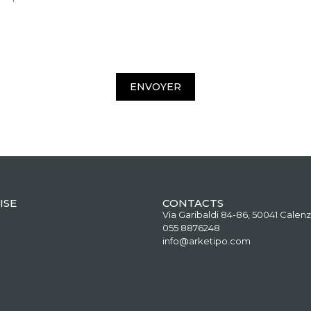
ENVOYER
ISE
CONTACTS
Via Garibaldi 84-86, 50041 Calenz
055 8876248
info@arketipo.com