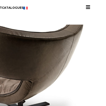
T
CATALOGUES