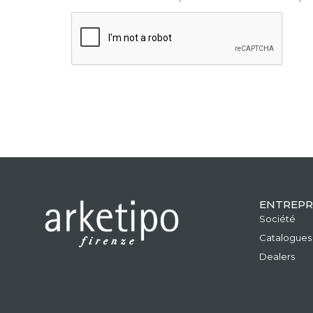
ENTREPR
Société
Catalogues
Dealers