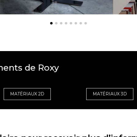
ments de Roxy
MATÉRIAUX 2D
MATÉRIAUX 3D