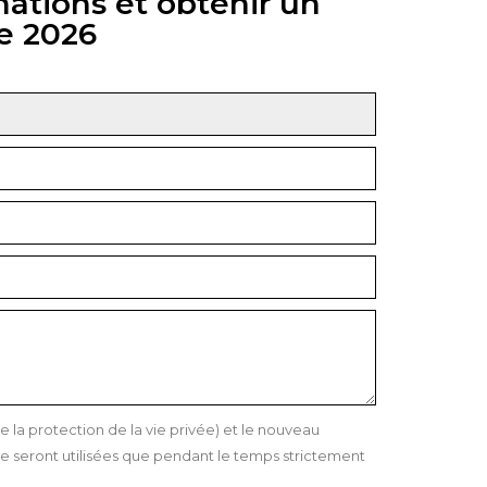
mations et obtenir un
e 2026
a protection de la vie privée) et le nouveau
 seront utilisées que pendant le temps strictement