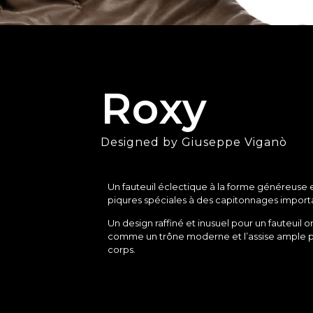
Roxy
Designed by Giuseppe Viganò
Un fauteuil éclectique à la forme généreuse e
piqures spéciales à des capitonnages import
Un design raffiné et inusuel pour un fauteuil o
comme un trône moderne et l’assise ample per
corps.