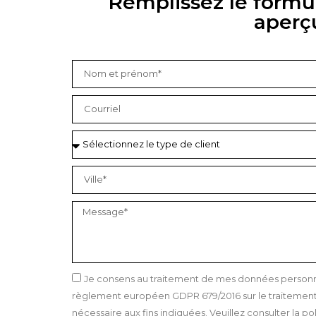
Remplissez le formul
aperç
Je consens au traitement de mes données personnel
règlement européen GDPR 679/2016 sur le traitement 
nécessaire aux fins indiquées. Veuillez consulter la pol