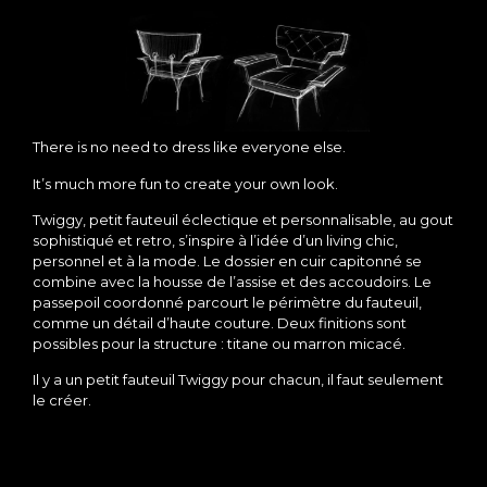
There is no need to dress like everyone else.
It’s much more fun to create your own look.
Twiggy, petit fauteuil éclectique et personnalisable, au gout
sophistiqué et retro, s’inspire à l’idée d’un living chic,
personnel et à la mode. Le dossier en cuir capitonné se
combine avec la housse de l’assise et des accoudoirs. Le
passepoil coordonné parcourt le périmètre du fauteuil,
comme un détail d’haute couture. Deux finitions sont
possibles pour la structure : titane ou marron micacé.
Il y a un petit fauteuil Twiggy pour chacun, il faut seulement
le créer.