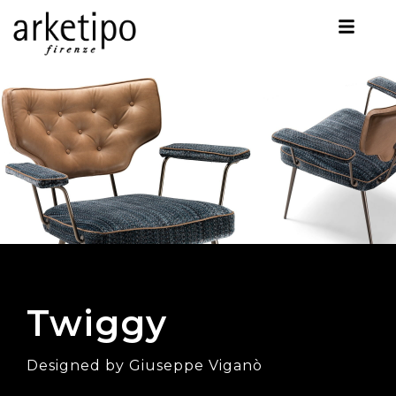
Twiggy
Designed by Giuseppe Viganò