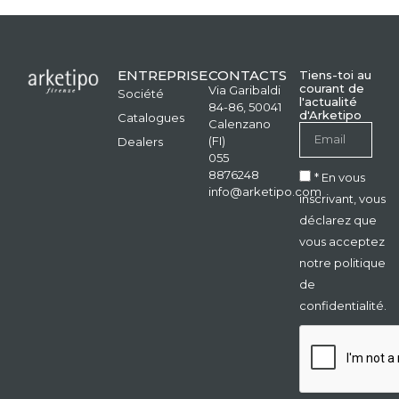
ENTREPRISE
CONTACTS
Tiens-toi au
courant de
Via Garibaldi
Société
l'actualité
84-86, 50041
d'Arketipo
Catalogues
Calenzano
(FI)
Dealers
055
8876248
* En vous
info@arketipo.com
inscrivant, vous
déclarez que
vous acceptez
notre politique
de
confidentialité.