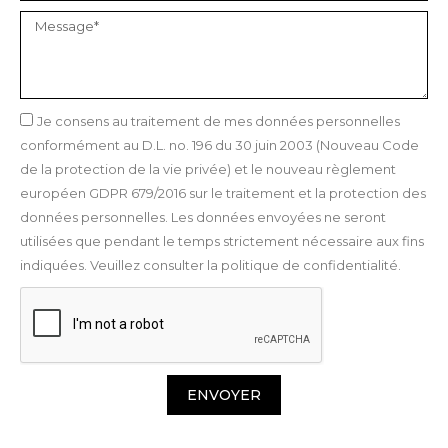
Je consens au traitement de mes données personnelles
conformément au D.L. no. 196 du 30 juin 2003 (Nouveau Code
de la protection de la vie privée) et le nouveau règlement
européen GDPR 679/2016 sur le traitement et la protection des
données personnelles. Les données envoyées ne seront
utilisées que pendant le temps strictement nécessaire aux fins
indiquées. Veuillez consulter la politique de confidentialité.
ENVOYER