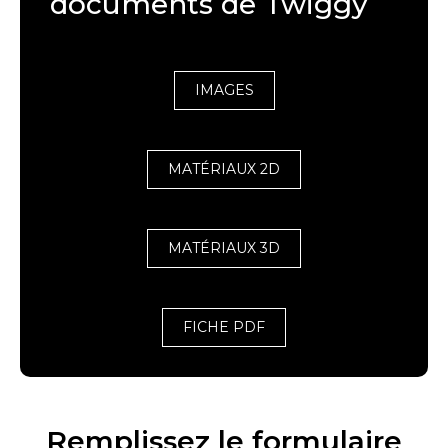
documents de Twiggy
IMAGES
MATÉRIAUX 2D
MATÉRIAUX 3D
FICHE PDF
Remplissez le formulaire