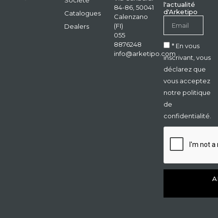
Société
l'actualité
84-86, 50041
d'Arketipo
Catalogues
Calenzano
(FI)
Dealers
055
8876248
* En vous
info@arketipo.com
inscrivant, vous
déclarez que
vous acceptez
notre politique
de
confidentialité.
A