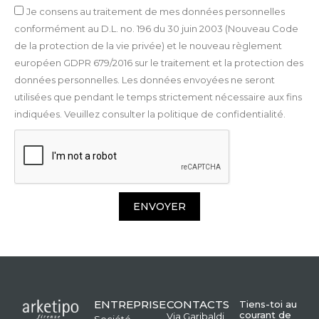
Je consens au traitement de mes données personnelles
conformément au D.L. no. 196 du 30 juin 2003 (Nouveau Code
de la protection de la vie privée) et le nouveau règlement
européen GDPR 679/2016 sur le traitement et la protection des
données personnelles. Les données envoyées ne seront
utilisées que pendant le temps strictement nécessaire aux fins
indiquées. Veuillez consulter la politique de confidentialité.
ENVOYER
ENTREPRISE
CONTACTS
Tiens-toi au
courant de
Via Garibaldi