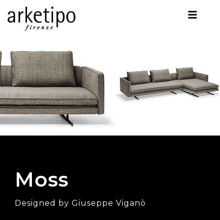
Moss
Designed by Giuseppe Viganò