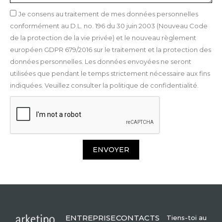
Je consens au traitement de mes données personnelles
conformément au D.L. no. 196 du 30 juin 2003 (Nouveau Code
de la protection de la vie privée) et le nouveau règlement
européen GDPR 679/2016 sur le traitement et la protection des
données personnelles. Les données envoyées ne seront
utilisées que pendant le temps strictement nécessaire aux fins
indiquées. Veuillez consulter la politique de confidentialité.
ENVOYER
ENTREPRISE
CONTACTS
Tiens-toi au